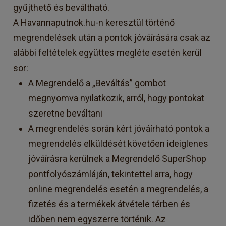
gyűjthető és beváltható.
A Havannaputnok.hu-n keresztül történő
megrendelések után a pontok jóváírására csak az
alábbi feltételek együttes megléte esetén kerül
sor:
A Megrendelő a „Beváltás” gombot
megnyomva nyilatkozik, arról, hogy pontokat
szeretne beváltani
A megrendelés során kért jóváírható pontok a
megrendelés elküldését követően ideiglenes
jóváírásra kerülnek a Megrendelő SuperShop
pontfolyószámláján, tekintettel arra, hogy
online megrendelés esetén a megrendelés, a
fizetés és a termékek átvétele térben és
időben nem egyszerre történik. Az