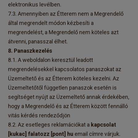
elektronikus levélben.
7.3. Amennyiben az Étterem nem a Megrendelő
által megrendelt módon kézbesíti a
megrendelést, a Megrendelő nem köteles azt
átvenni, panasszal élhet.
8. Panaszkezelés
8.1. A weboldalon keresztül leadott
megrendelésekkel kapcsolatos panaszokat az
Üzemeltető és az Étterem köteles kezelni. Az
Üzemeltetőtől független panaszok esetén is
segítséget nyújt az Üzemeltető annak érdekében,
hogy a Megrendelő és az Étterem között fennálló
vitás kérdés rendeződjön
8.2. Az esetleges reklamációkat a
kapcsolat
[kukac] falatozz [pont] hu
email címre várjuk.