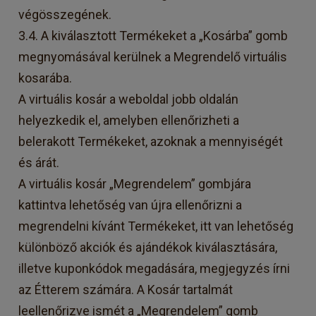
végösszegének.
3.4. A kiválasztott Termékeket a „Kosárba” gomb
megnyomásával kerülnek a Megrendelő virtuális
kosarába.
A virtuális kosár a weboldal jobb oldalán
helyezkedik el, amelyben ellenőrizheti a
belerakott Termékeket, azoknak a mennyiségét
és árát.
A virtuális kosár „Megrendelem” gombjára
kattintva lehetőség van újra ellenőrizni a
megrendelni kívánt Termékeket, itt van lehetőség
különböző akciók és ajándékok kiválasztására,
illetve kuponkódok megadására, megjegyzés írni
az Étterem számára. A Kosár tartalmát
leellenőrizve ismét a „Megrendelem” gomb