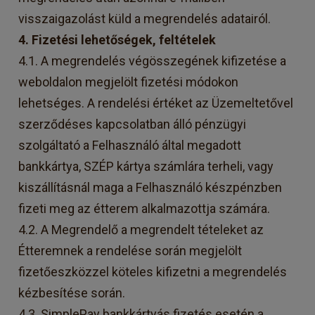
visszaigazolást küld a megrendelés adatairól.
4. Fizetési lehetőségek, feltételek
4.1. A megrendelés végösszegének kifizetése a
weboldalon megjelölt fizetési módokon
lehetséges. A rendelési értéket az Üzemeltetővel
szerződéses kapcsolatban álló pénzügyi
szolgáltató a Felhasználó által megadott
bankkártya, SZÉP kártya számlára terheli, vagy
kiszállításnál maga a Felhasználó készpénzben
fizeti meg az étterem alkalmazottja számára.
4.2. A Megrendelő a megrendelt tételeket az
Étteremnek a rendelése során megjelölt
fizetőeszközzel köteles kifizetni a megrendelés
kézbesítése során.
4.3. SimplePay bankkártyás fizetés esetén a