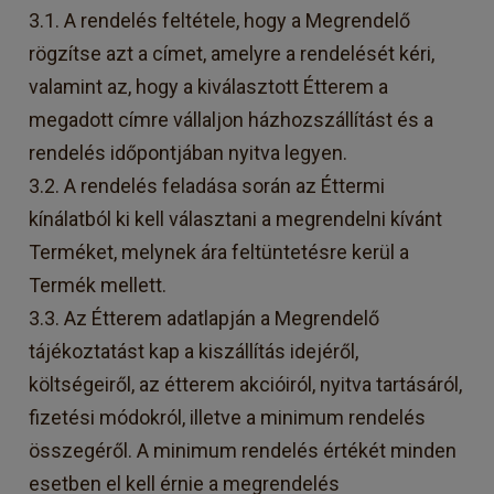
3.1. A rendelés feltétele, hogy a Megrendelő
rögzítse azt a címet, amelyre a rendelését kéri,
valamint az, hogy a kiválasztott Étterem a
megadott címre vállaljon házhozszállítást és a
rendelés időpontjában nyitva legyen.
3.2. A rendelés feladása során az Éttermi
kínálatból ki kell választani a megrendelni kívánt
Terméket, melynek ára feltüntetésre kerül a
Termék mellett.
3.3. Az Étterem adatlapján a Megrendelő
tájékoztatást kap a kiszállítás idejéről,
költségeiről, az étterem akcióiról, nyitva tartásáról,
fizetési módokról, illetve a minimum rendelés
összegéről. A minimum rendelés értékét minden
esetben el kell érnie a megrendelés