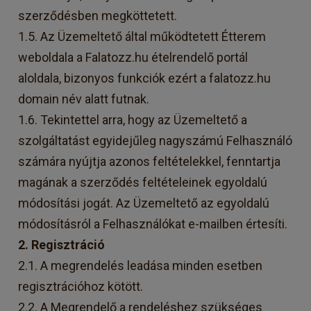
szerződésben megköttetett.
1.5. Az Üzemeltető által működtetett Étterem
weboldala a Falatozz.hu ételrendelő portál
aloldala, bizonyos funkciók ezért a falatozz.hu
domain név alatt futnak.
1.6. Tekintettel arra, hogy az Üzemeltető a
szolgáltatást egyidejűleg nagyszámú Felhasználó
számára nyújtja azonos feltételekkel, fenntartja
magának a szerződés feltételeinek egyoldalú
módosítási jogát. Az Üzemeltető az egyoldalú
módosításról a Felhasználókat e-mailben értesíti.
2. Regisztráció
2.1. A megrendelés leadása minden esetben
regisztrációhoz kötött.
2.2. A Megrendelő a rendeléshez szükséges