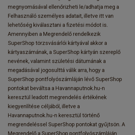
megnyomásával ellenőrizheti le/adhatja meg a
Felhasználó személyes adatait, illetve itt van
lehetőség kiválasztani a fizetési módot is.
Amennyiben a Megrendelő rendelkezik
SuperShop törzsvásárlói kártyával akkor a
kártyaszámának, a SuperShop kártyán szereplő
nevének, valamint születési dátumának a
megadásával jogosulttá válik arra, hogy a
SuperShop pontfolyószámláján lévő SuperShop
pontokat beváltsa a Havannaputnok.hu-n
keresztül leadott megrendelés értékének
kiegyenlítése céljából, illetve a
Havannaputnok.hu-n keresztül történő
megrendeléssel SuperShop pontokat gyűjtsön. A
Megrendelő a SuperShop pontfolyószámláján