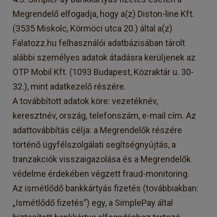
Megrendelő elfogadja, hogy a(z) Diston-line Kft.
(3535 Miskolc, Körmöci utca 20.) által a(z)
Falatozz.hu felhasználói adatbázisában tárolt
alábbi személyes adatok átadásra kerüljenek az
OTP Mobil Kft. (1093 Budapest, Közraktár u. 30-
32.), mint adatkezelő részére.
A továbbított adatok köre: vezetéknév,
keresztnév, ország, telefonszám, e-mail cím. Az
adattovábbítás célja: a Megrendelők részére
történő ügyfélszolgálati segítségnyújtás, a
tranzakciók visszaigazolása és a Megrendelők
védelme érdekében végzett fraud-monitoring.
Az ismétlődő bankkártyás fizetés (továbbiakban:
„Ismétlődő fizetés”) egy, a SimplePay által