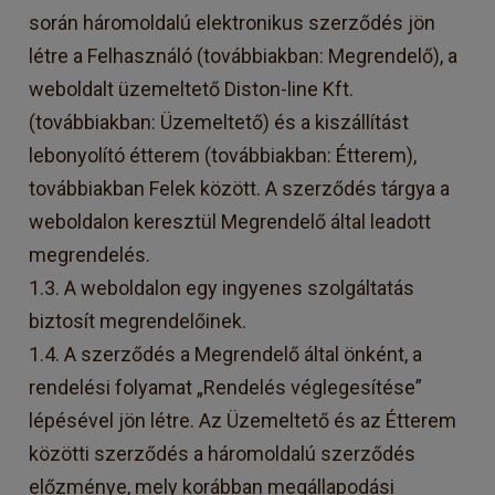
során háromoldalú elektronikus szerződés jön
létre a Felhasználó (továbbiakban: Megrendelő), a
weboldalt üzemeltető Diston-line Kft.
(továbbiakban: Üzemeltető) és a kiszállítást
lebonyolító étterem (továbbiakban: Étterem),
továbbiakban Felek között. A szerződés tárgya a
weboldalon keresztül Megrendelő által leadott
megrendelés.
1.3. A weboldalon egy ingyenes szolgáltatás
biztosít megrendelőinek.
1.4. A szerződés a Megrendelő által önként, a
rendelési folyamat „Rendelés véglegesítése”
lépésével jön létre. Az Üzemeltető és az Étterem
közötti szerződés a háromoldalú szerződés
előzménye, mely korábban megállapodási