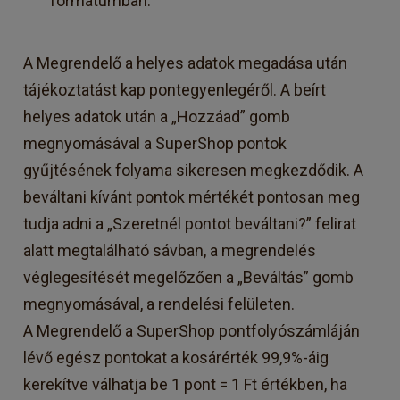
formátumban.
A Megrendelő a helyes adatok megadása után
tájékoztatást kap pontegyenlegéről. A beírt
helyes adatok után a „Hozzáad” gomb
megnyomásával a SuperShop pontok
gyűjtésének folyama sikeresen megkezdődik. A
beváltani kívánt pontok mértékét pontosan meg
tudja adni a „Szeretnél pontot beváltani?” felirat
alatt megtalálható sávban, a megrendelés
véglegesítését megelőzően a „Beváltás” gomb
megnyomásával, a rendelési felületen.
A Megrendelő a SuperShop pontfolyószámláján
lévő egész pontokat a kosárérték 99,9%-áig
kerekítve válhatja be 1 pont = 1 Ft értékben, ha