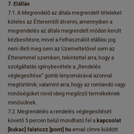
7. Elállás
7.1. A Megrendelő az általa megrendelt tételeket
köteles az Étteremtől átvenni, amennyiben a
megrendelés az általa megrendelt módon került
kézbesítésre, mivel a Felhasználót elállási jog
nem illeti meg sem az Üzemeltetővel sem az
Étteremmel szemben, tekintettel arra, hogy a
szolgáltatás igénybevétele a „Rendelés
véglegesítése” gomb lenyomásával azonnal
megtörténik, valamint arra, hogy az romlandó vagy
minőségüket rövid ideig megőrző termékeknek
minősülnek.
7.2. Megrendelés a rendelés véglegesítését
követő 5 percen belül mondható fel a
kapcsolat
[kukac] falatozz [pont] hu
email címre küldött