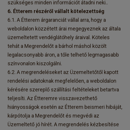
szükséges minden információt átadni neki..
6. Étterem részéről vállalt kötelezettség
6.1. A Étterem árgaranciát vállal arra, hogy a
weboldalon közzétett árai megegyeznek az általa
üzemeltetett vendéglátóhely áraival. Köteles
tehát a Megrendelőt a bárhol máshol közölt
legalacsonyabb áron, a tőle telhető legmagasabb
színvonalon kiszolgálni.
6.2. A megrendeléseket az Üzemeltetőtől kapott
rendelési adatoknak megfelelően, a weboldalon
kérésére szereplő szállítási feltételeket betartva
teljesíti. Az Étteremre visszavezethető
hiányosságok esetén az Étterem beismeri hibáját,
kárpótolja a Megrendelőt és megvédi az
Üzemeltető jó hírét. A megrendelés kézbesítése