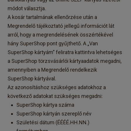
módot választja.
A kosár tartalmának ellenőrzése után a
Megrendelő tájékoztató jellegű információt lát
arról, hogy a megrendelésének összértékével
hány SuperShop pont gyűjthető. A „Van
SuperShop kártyám” feliratra kattintva lehetséges
a SuperShop törzsvásárlói kártyaadatok megadni,
amennyiben a Megrendelő rendelkezik
SuperShop kártyával.
Az azonosításhoz szükséges adatokhoz a
következő adatokat szükséges megadni:
SuperShop kártya száma
SuperShop kártyán szereplő név
Születési dátum (ÉÉÉÉ.HH.NN.)