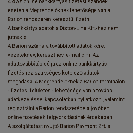
4.4 Az online bankkártyás fizetési szándék
esetén a Megrendelőknek lehetősége van a
Barion rendszerén keresztül fizetni.
A bankkártya adatok a Diston-Line Kft.-hez nem
jutnak el.
A Barion számára továbbított adatok köre:
vezetéknév, keresztnév, e-mail cím. Az
adattovábbítás célja az online bankkártyás
fizetéshez szükséges kötelező adatok
megadása. A Megrendelőknek a Barion terminálon
- fizetési felületen - lehetősége van a további
adatkezeléssel kapcsolatban nyilatkozni, valamint
regisztrálni a Barion rendszerébe a jövőbeni
online fizetések felgyorsításának érdekében.
A szolgáltatást nyújtó Barion Payment Zrt. a