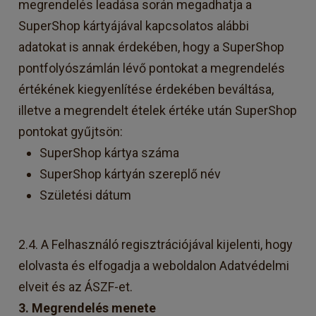
megrendelés leadása során megadhatja a
SuperShop kártyájával kapcsolatos alábbi
adatokat is annak érdekében, hogy a SuperShop
pontfolyószámlán lévő pontokat a megrendelés
értékének kiegyenlítése érdekében beváltása,
illetve a megrendelt ételek értéke után SuperShop
pontokat gyűjtsön:
SuperShop kártya száma
SuperShop kártyán szereplő név
Születési dátum
2.4. A Felhasználó regisztrációjával kijelenti, hogy
elolvasta és elfogadja a weboldalon Adatvédelmi
elveit és az ÁSZF-et.
3. Megrendelés menete