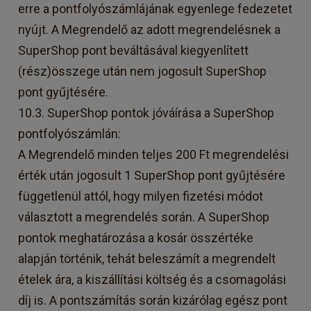
erre a pontfolyószámlájának egyenlege fedezetet
nyújt. A Megrendelő az adott megrendelésnek a
SuperShop pont beváltásával kiegyenlített
(rész)összege után nem jogosult SuperShop
pont gyűjtésére.
10.3. SuperShop pontok jóváírása a SuperShop
pontfolyószámlán:
A Megrendelő minden teljes 200 Ft megrendelési
érték után jogosult 1 SuperShop pont gyűjtésére
függetlenül attól, hogy milyen fizetési módot
választott a megrendelés során. A SuperShop
pontok meghatározása a kosár összértéke
alapján történik, tehát beleszámít a megrendelt
ételek ára, a kiszállítási költség és a csomagolási
díj is. A pontszámítás során kizárólag egész pont