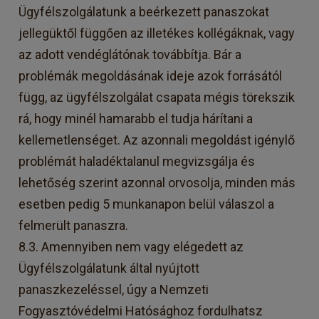
Ügyfélszolgálatunk a beérkezett panaszokat
jellegüktől függően az illetékes kollégáknak, vagy
az adott vendéglátónak továbbítja. Bár a
problémák megoldásának ideje azok forrásától
függ, az ügyfélszolgálat csapata mégis törekszik
rá, hogy minél hamarabb el tudja hárítani a
kellemetlenséget. Az azonnali megoldást igénylő
problémát haladéktalanul megvizsgálja és
lehetőség szerint azonnal orvosolja, minden más
esetben pedig 5 munkanapon belül válaszol a
felmerült panaszra.
8.3. Amennyiben nem vagy elégedett az
Ügyfélszolgálatunk által nyújtott
panaszkezeléssel, úgy a Nemzeti
Fogyasztóvédelmi Hatósághoz fordulhatsz