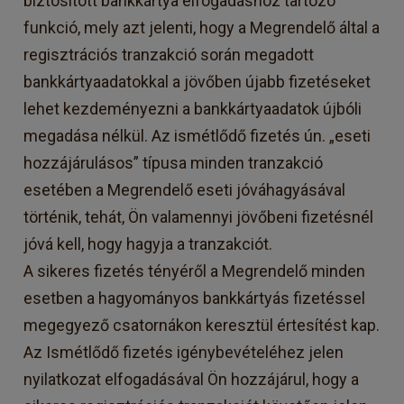
biztosított bankkártya elfogadáshoz tartozó
funkció, mely azt jelenti, hogy a Megrendelő által a
regisztrációs tranzakció során megadott
bankkártyaadatokkal a jövőben újabb fizetéseket
lehet kezdeményezni a bankkártyaadatok újbóli
megadása nélkül. Az ismétlődő fizetés ún. „eseti
hozzájárulásos” típusa minden tranzakció
esetében a Megrendelő eseti jóváhagyásával
történik, tehát, Ön valamennyi jövőbeni fizetésnél
jóvá kell, hogy hagyja a tranzakciót.
A sikeres fizetés tényéről a Megrendelő minden
esetben a hagyományos bankkártyás fizetéssel
megegyező csatornákon keresztül értesítést kap.
Az Ismétlődő fizetés igénybevételéhez jelen
nyilatkozat elfogadásával Ön hozzájárul, hogy a