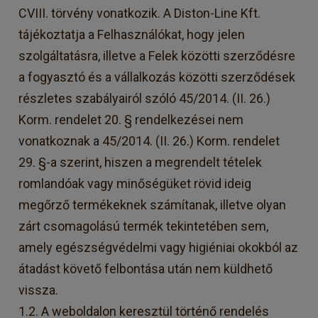
CVIII. törvény vonatkozik. A Diston-Line Kft.
tájékoztatja a Felhasználókat, hogy jelen
szolgáltatásra, illetve a Felek közötti szerződésre
a fogyasztó és a vállalkozás közötti szerződések
részletes szabályairól szóló 45/2014. (II. 26.)
Korm. rendelet 20. § rendelkezései nem
vonatkoznak a 45/2014. (II. 26.) Korm. rendelet
29. §-a szerint, hiszen a megrendelt tételek
romlandóak vagy minőségüket rövid ideig
megőrző termékeknek számítanak, illetve olyan
zárt csomagolású termék tekintetében sem,
amely egészségvédelmi vagy higiéniai okokból az
átadást követő felbontása után nem küldhető
vissza.
1.2. A weboldalon keresztül történő rendelés