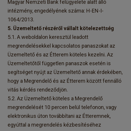
Magyar Nemzeti Bank felügyelete alatt álló
intézmény, engedélyének száma: H-EN-I-
1064/2013.
5. Üzemeltető részéről vállalt kötelezettség
5.1. A weboldalon keresztül leadott
megrendelésekkel kapcsolatos panaszokat az
Üzemeltető és az Étterem köteles kezelni. Az
Üzemeltetőtől független panaszok esetén is
segítséget nyújt az Üzemeltető annak érdekében,
hogy a Megrendelő és az Étterem között fennálló
vitás kérdés rendeződjön.
5.2. Az Üzemeltető köteles a Megrendelő
megrendelését 10 percen belül telefonon, vagy
elektronikus úton továbbítani az Étteremnek,
egyúttal a megrendelés kézbesítéséhez