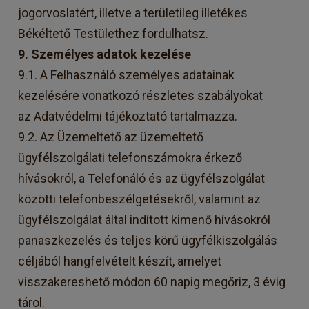
jogorvoslatért, illetve a területileg illetékes
Békéltető Testülethez fordulhatsz.
9. Személyes adatok kezelése
9.1. A Felhasználó személyes adatainak
kezelésére vonatkozó részletes szabályokat
az
Adatvédelmi tájékoztató
tartalmazza.
9.2. Az Üzemeltető az üzemeltető
ügyfélszolgálati telefonszámokra érkező
hívásokról, a Telefonáló és az ügyfélszolgálat
közötti telefonbeszélgetésekről, valamint az
ügyfélszolgálat által indított kimenő hívásokról
panaszkezelés és teljes körű ügyfélkiszolgálás
céljából hangfelvételt készít, amelyet
visszakereshető módon 60 napig megőriz, 3 évig
tárol.