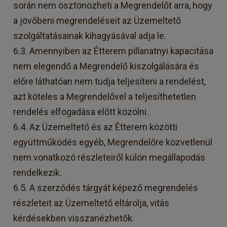
során nem ösztönözheti a Megrendelőt arra, hogy
a jövőbeni megrendeléseit az Üzemeltető
szolgáltatásainak kihagyásával adja le.
6.3. Amennyiben az Étterem pillanatnyi kapacitása
nem elegendő a Megrendelő kiszolgálására és
előre láthatóan nem tudja teljesíteni a rendelést,
azt köteles a Megrendelővel a teljesíthetetlen
rendelés elfogadása előtt közölni.
6.4. Az Üzemeltető és az Étterem közötti
együttműködés egyéb, Megrendelőre közvetlenül
nem vonatkozó részleteiről külön megállapodás
rendelkezik.
6.5. A szerződés tárgyát képező megrendelés
részleteit az Üzemeltető eltárolja, vitás
kérdésekben visszanézhetők.